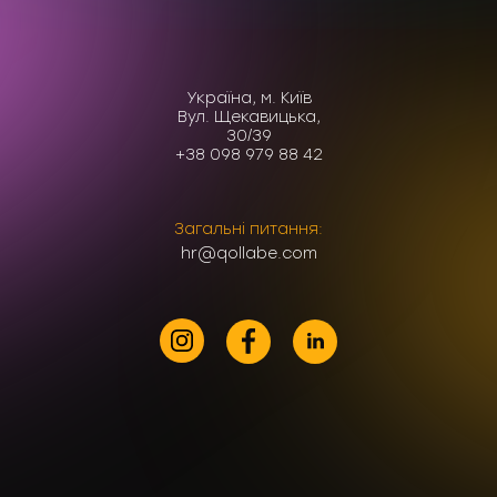
Україна, м. Київ
Вул. Щекавицька,
30/39
+38 098 979 88 42
Загальні питання:
hr@qollabe.com